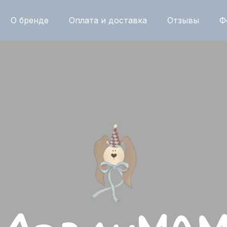
О бренде
Оплата и доставка
Отзывы
Ф