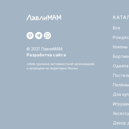
КАТА
Все
Рождес
Коконы
© 2021 ЛавлиМАМ
Разработка сайта
Бортик
*Meta признана экстремистской организацией
Одеяла
и запрещена на территории России
Постел
Пелёнк
Для куп
Игрушк
Аксесс
Декор 