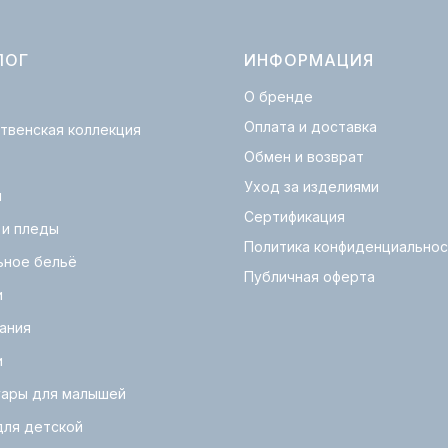
ЛОГ
ИНФОРМАЦИЯ
О бренде
Оплата и доставка
твенская коллекция
Обмен и возврат
Уход за изделиями
и
Сертификация
 и пледы
Политика конфиденциальнос
ьное бельё
Публичная оферта
и
ания
и
уары для малышей
для детской