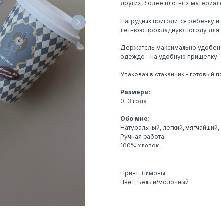
других, более плотных материало
Нагрудник пригодится ребенку и 
летнюю прохладную погоду для з
Держатель максимально удобен д
одежде - на удобную прищепку
Упакован в стаканчик - готовый
Размеры:
0-3 года
Обо мне:
Натуральный, легкий, мягчайший,
Ручная работа
100% хлопок
Принт: Лимоны
Цвет: Белый/молочный