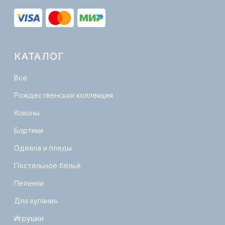
Политика конфиденциальности
Публичная оферта
КОНТАКТЫ
info@lovelymam.ru
+7 (901)-380-05-55