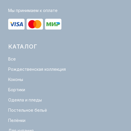
Сертификация
Политика конфиденциальности
Публичная оферта
КОНТАКТЫ
info@lovelymam.ru
+7 (901)-380-05-55