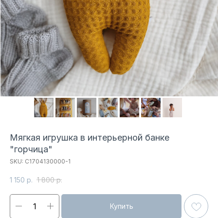
Мягкая игрушка в интерьерной банке
"горчица"
SKU:
С1704130000-1
1 150
р.
1 800
р.
Купить