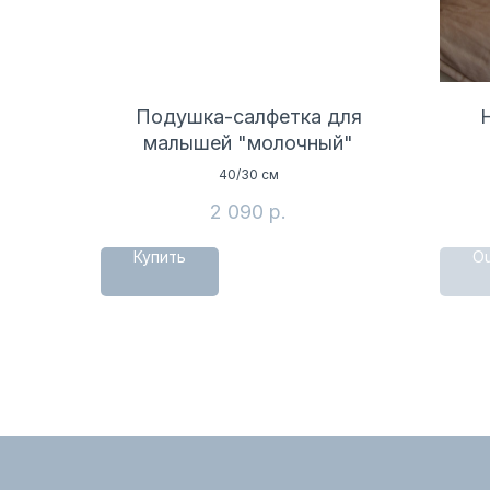
Подушка-салфетка для
малышей "молочный"
40/30 см
2 090
р.
Купить
Ou