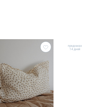
предзаказ
14 дней