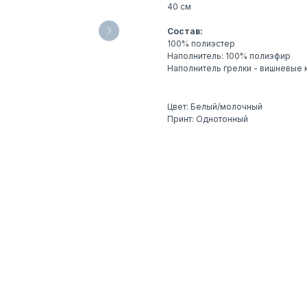
40 см
Состав:
100% полиэстер
Наполнитель: 100% полиэфир
Наполнитель грелки - вишневые 
Цвет: Белый/молочный
Принт: Однотонный