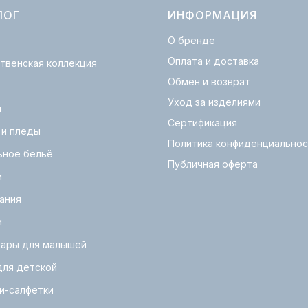
ЛОГ
ИНФОРМАЦИЯ
О бренде
Оплата и доставка
твенская коллекция
Обмен и возврат
Уход за изделиями
и
Сертификация
 и пледы
Политика конфиденциальнос
ьное бельё
Публичная оферта
и
ания
и
уары для малышей
для детской
и-салфетки