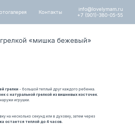
info@lovelymam.ru
отогалерея
Контакты
+7 (901)-380-05-55
 грелкой «мишка бежевый»
ей грелки
- большой теплый друг каждого ребенка.
ек с натуральной грелкой из вишневых косточек
.
наружи игрушки.
у на несколько секунд или в духовку, затем через
ка остается теплой до 4 часов.