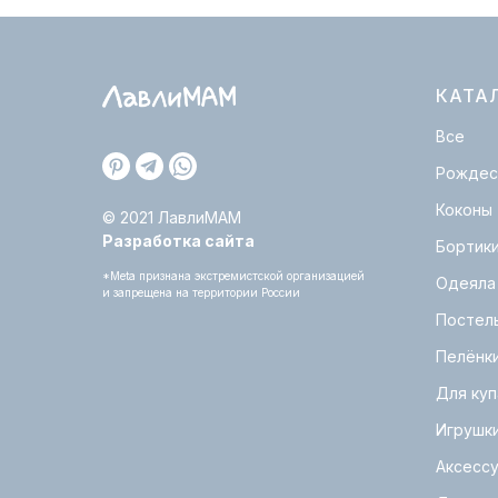
КАТА
Все
Рождес
Коконы
© 2021 ЛавлиМАМ
Разработка сайта
Бортик
*Meta признана экстремистской организацией
Одеяла
и запрещена на территории России
Постел
Пелёнк
Для куп
Игрушк
Аксесс