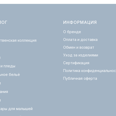
ЛОГ
ИНФОРМАЦИЯ
О бренде
Оплата и доставка
твенская коллекция
Обмен и возврат
Уход за изделиями
и
Сертификация
 и пледы
Политика конфиденциальнос
ьное бельё
Публичная оферта
и
ания
и
уары для малышей