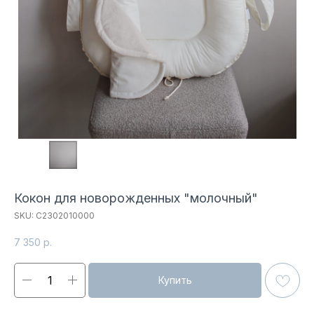
Кокон для новорожденных "молочный"
SKU:
С2302010000
7 350
р.
Купить