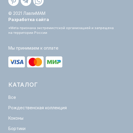
О бренде
Оплата и доставка
Обмен и возврат
Уход за изделиями
Сертификация
Политика конфиденциальности
Публичная оферта
КОНТАКТЫ
info@lovelymam.ru
+7 (901)-380-05-55