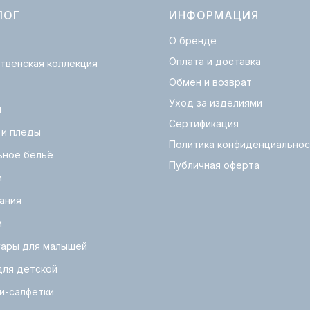
ЛОГ
ИНФОРМАЦИЯ
О бренде
Оплата и доставка
твенская коллекция
Обмен и возврат
Уход за изделиями
и
Сертификация
 и пледы
Политика конфиденциальнос
ьное бельё
Публичная оферта
и
ания
и
уары для малышей
для детской
и-салфетки