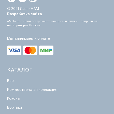
Подарки
Акция
ИНФОРМАЦИЯ
О бренде
Оплата и доставка
Обмен и возврат
Уход за изделиями
Сертификация
Политика конфиденциальности
Публичная оферта
КОНТАКТЫ
info@lovelymam.ru
+7 (901)-380-05-55