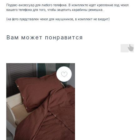
Подвес-аксессуар для любого телефона. В комплекте идет крепление под чехол
вашего телефона для того, чтобы зацепить карабины ремешка.
(на фото представлен чехол для наушников, в комплект не входит)
Вам может понравится
© 2021 ЛавлиМАМ
Разработка сайта
*Meta признана экстремистской организацией и запрещена